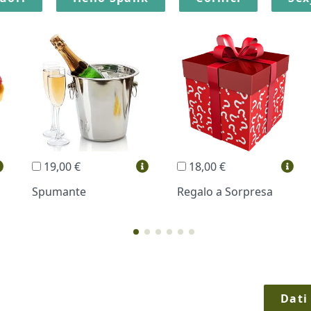
19,00 €
18,00 €
Spumante
Regalo a Sorpresa
Dati