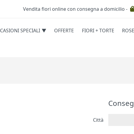
Vendita fiori online con consegna a domicilio -
Testata
CASIONI SPECIALI
OFFERTE
FIORI + TORTE
ROS
egorie
Conseg
Città