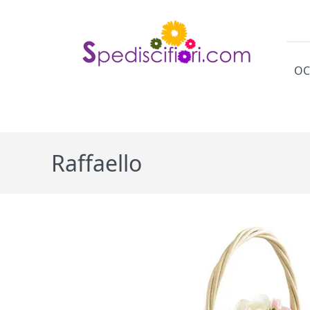
OC
Cat
Raffaello