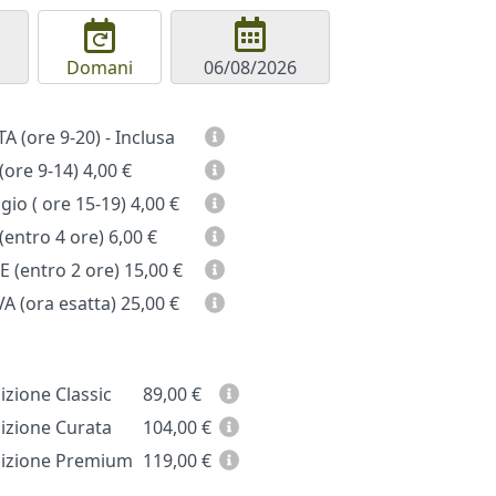
Domani
GIORNATA (ore 9-20) - Inclusa
(ore 9-14)
4,00 €
io ( ore 15-19)
4,00 €
entro 4 ore)
6,00 €
 (entro 2 ore)
15,00 €
A (ora esatta)
25,00 €
zione Classic
89,00
€
zione Curata
104,00
€
zione Premium
119,00
€