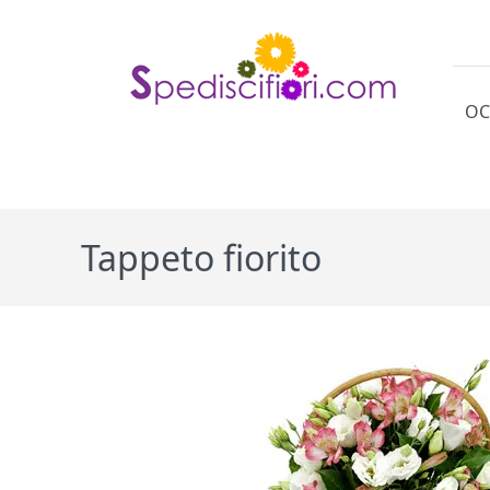
OC
Cat
Tappeto fiorito