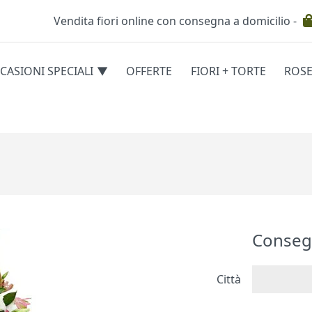
Vendita fiori online con consegna a domicilio -
Testata
CASIONI SPECIALI
OFFERTE
FIORI + TORTE
ROS
egorie
Conseg
Città