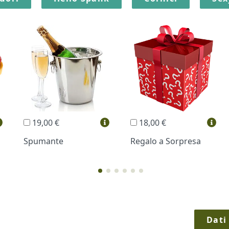
19,00 €
18,00 €
Spumante
Regalo a Sorpresa
Dati