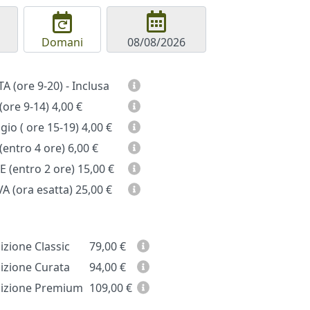
Domani
GIORNATA (ore 9-20) - Inclusa
(ore 9-14)
4,00 €
io ( ore 15-19)
4,00 €
entro 4 ore)
6,00 €
 (entro 2 ore)
15,00 €
A (ora esatta)
25,00 €
zione Classic
79,00
€
zione Curata
94,00
€
zione Premium
109,00
€